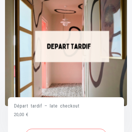
Départ tardif – late checkout
20,00
€