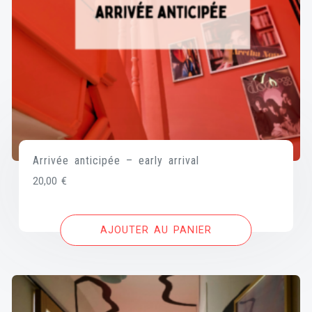
Arrivée anticipée – early arrival
20,00
€
AJOUTER AU PANIER