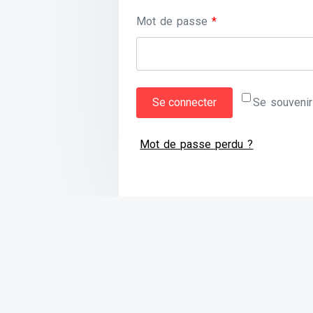
Obligatoire
Mot de passe
*
Se connecter
Se souveni
Mot de passe perdu ?