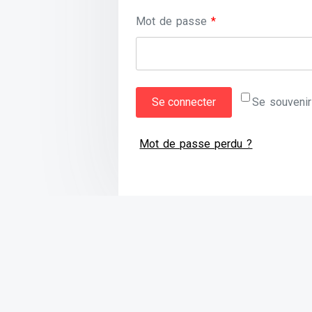
Obligatoire
Mot de passe
*
Se connecter
Se souveni
Mot de passe perdu ?