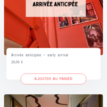
Arrivée anticipée – early arrival
20,00
€
AJOUTER AU PANIER