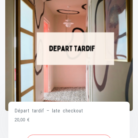
Départ tardif – late checkout
20,00
€